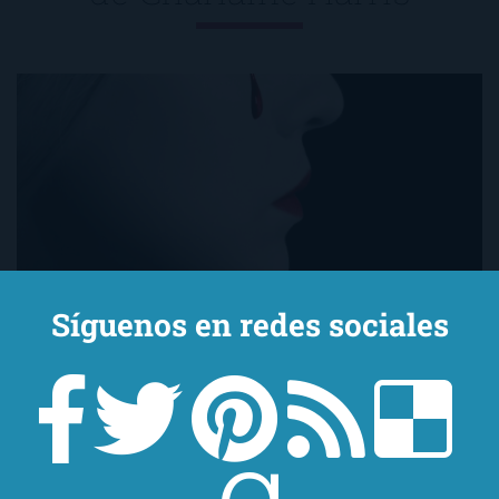
Síguenos en redes sociales
Hace algunos días, os comentaba que había
estado totalmente enfrascada, sumergida,
ahogada en la serie de libros Vampiros
Sureños de Charlaine Harris. Actualmente,