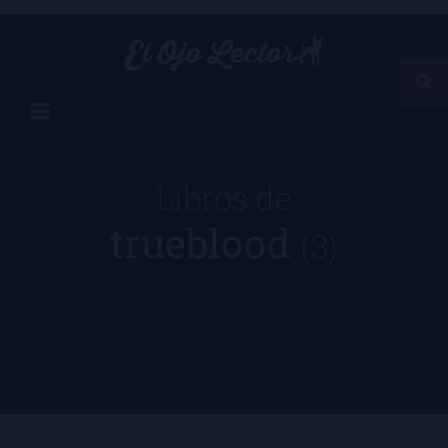
Libros de
trueblood
(3)