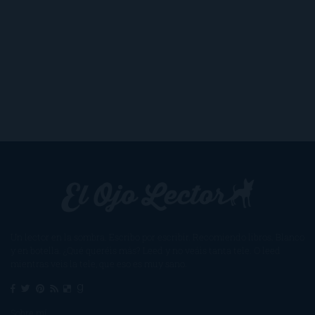
Un lector en la sombra. Escribo por escribir. Recomiendo libros. Blanco
y en botella. ¿Qué queréis más? Leed y no veáis tanta tele. O leed
mientras veis la tele, que eso es muy sano.
Sobre mí