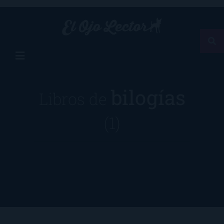
bilogías
Libros de
(1)