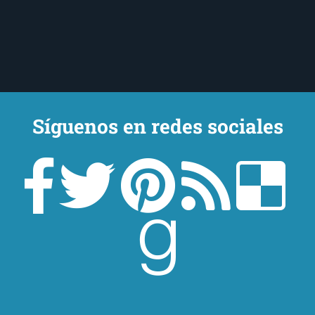
Síguenos en redes sociales
Un lector en la sombra. Escribo por escribir. Recomiendo libros. Blanco
y en botella. ¿Qué queréis más? Leed y no veáis tanta tele. O leed
mientras veis la tele, que eso es muy sano.
Sobre mí
Aviso Legal