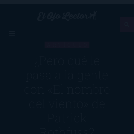
ARTÍCULO
¿Pero qué le
pasa a la gente
con «El nombre
del viento» de
Patrick
Rothfuss?