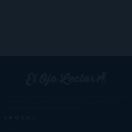
Un lector en la sombra. Escribo por escribir. Recomiendo libros. Blanco
y en botella. ¿Qué queréis más? Leed y no veáis tanta tele. O leed
mientras veis la tele, que eso es muy sano.
Sobre mí