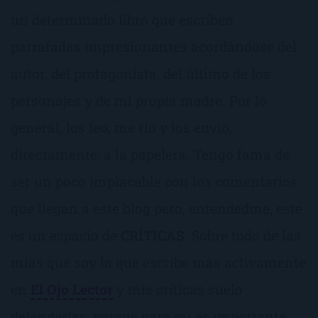
un determinado libro que escriben
parrafadas impresionantes acordándose del
autor, del protagonista, del último de los
personajes y de mi propia madre. Por lo
general, los leo, me río y los envío,
directamente, a la papelera. Tengo fama de
ser un poco implacable con los comentarios
que llegan a este blog pero, entendedme, este
es un espacio de
CRÍTICAS
. Sobre todo de las
mías que soy la que escribe más activamente
en
El Ojo Lector
y mis críticas suelo
defenderlas, porque para mí es importante