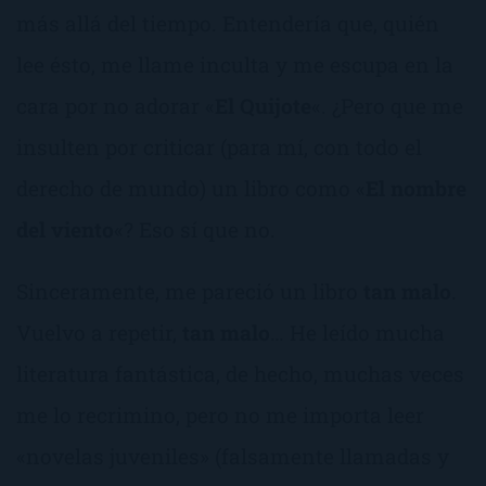
más allá del tiempo. Entendería que, quién
lee ésto, me llame inculta y me escupa en la
cara por no adorar «
El Quijote
«. ¿Pero que me
insulten por criticar (para mí, con todo el
derecho de mundo) un libro como «
El nombre
del viento
«? Eso sí que no.
Sinceramente, me pareció un libro
tan malo
.
Vuelvo a repetir,
tan malo
… He leído mucha
literatura fantástica, de hecho, muchas veces
me lo recrimino, pero no me importa leer
«novelas juveniles» (falsamente llamadas y