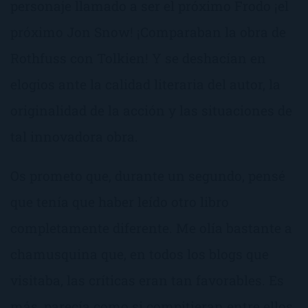
personaje llamado a ser el próximo Frodo ¡el
próximo Jon Snow! ¡Comparaban la obra de
Rothfuss con Tolkien! Y se deshacían en
elogios ante la calidad literaria del autor, la
originalidad de la acción y las situaciones de
tal innovadora obra.
Os prometo que, durante un segundo, pensé
que tenía que haber leído otro libro
completamente diferente. Me olía bastante a
chamusquina que, en todos los blogs que
visitaba, las críticas eran tan favorables. Es
más, parecía como si compitieran entre ellos