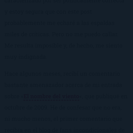
caracterizado por ser políticamente correcta
y estoy segura que con este post
probablemente me echaré a las espaldas
miles de críticas. Pero no me puedo callar.
Me resulta imposible y, de hecho, me siento
muy indignada.
Hace algunos meses, recibí un comentario
bastante amenazador acerca de mi entrada
sobre «
El nombre del viento
«, que publiqué en
octubre de 2009. He de confesar que no era,
ni mucho menos, el primer comentario que
recibía en el blog de fans incondicionales de