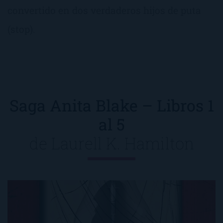
convertido en dos verdaderos hijos de puta
(stop).
Saga Anita Blake – Libros 1
al 5
de
Laurell K. Hamilton