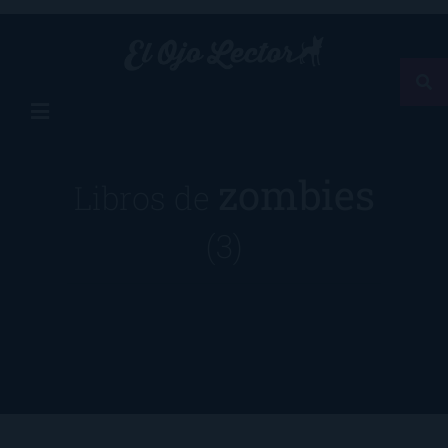
zombies
Libros de
(3)