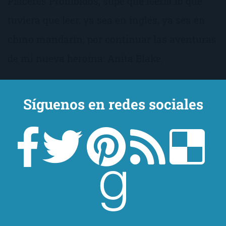
Placeres Prohibidos, supe que leería lo que
tuviera que leer, ya sea en inglés, ya sea en
chino mandarín, por continuar las aventuras
de mi nueva heroína: Anita Blake.
Síguenos en redes sociales
Guerra Mundial Z
de
Max Brooks