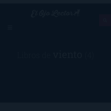
viento
Libros de
(4)