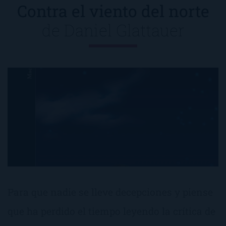
Contra el viento del norte
de
Daniel Glattauer
Para que nadie se lleve decepciones y piense
que ha perdido el tiempo leyendo la crítica de