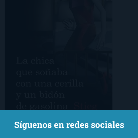
Síguenos en redes sociales