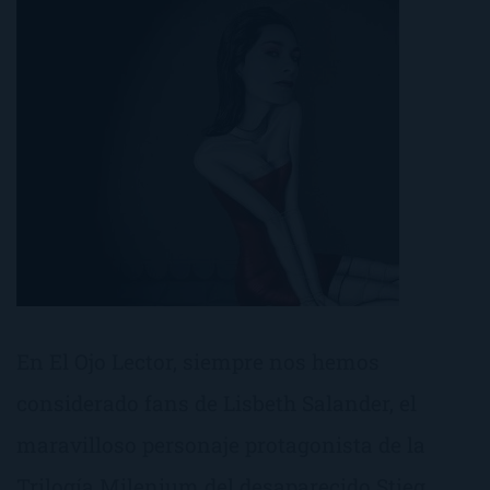
En El Ojo Lector, siempre nos hemos
considerado fans de Lisbeth Salander, el
maravilloso personaje protagonista de la
Trilogía Milenium del desaparecido Stieg