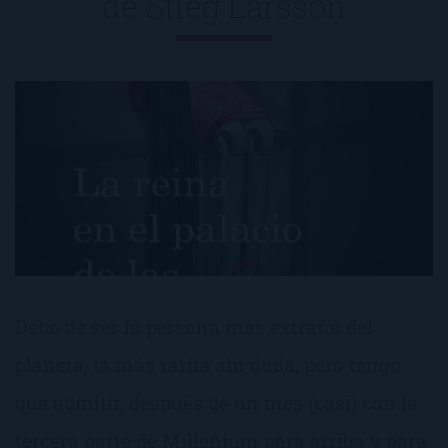
de
Stieg Larsson
Debo de ser la persona más extraña del
planeta, la más rarita sin duda, pero tengo
que admitir, después de un mes (casi) con la
tercera parte de Millenium para arriba y para