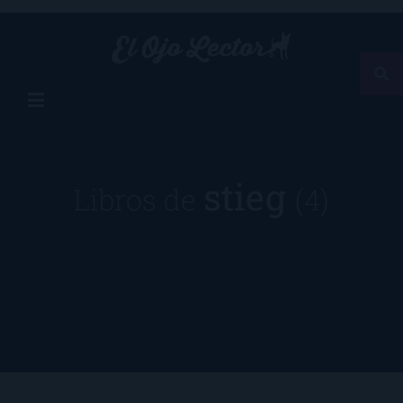
stieg
Libros de
(4)