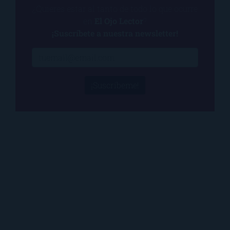
¿Quieres estar al tanto de todo lo que ocurre
en
El Ojo Lector
?
¡Suscríbete a nuestra newsletter!
¡Suscríbeme!