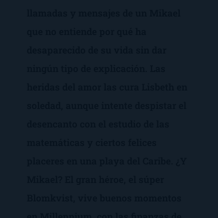
llamadas y mensajes de un Mikael
que no entiende por qué ha
desaparecido de su vida sin dar
ningún tipo de explicación. Las
heridas del amor las cura Lisbeth en
soledad, aunque intente despistar el
desencanto con el estudio de las
matemáticas y ciertos felices
placeres en una playa del Caribe. ¿Y
Mikael? El gran héroe, el súper
Blomkvist, vive buenos momentos
en Millennium, con las finanzas de