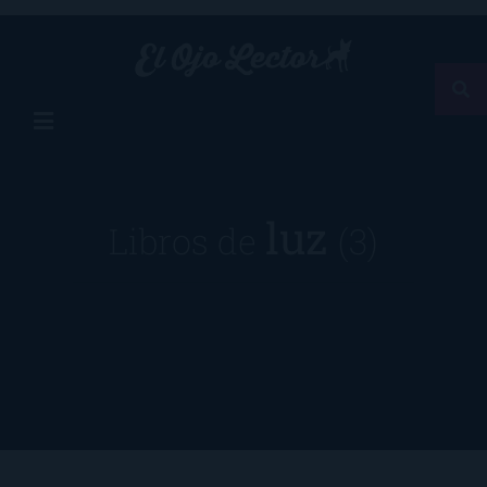
luz
Libros de
(3)