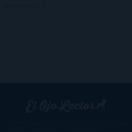
tiempo para […]
Un lector en la sombra. Escribo por escribir. Recomiendo libros. Blanco
y en botella. ¿Qué queréis más? Leed y no veáis tanta tele. O leed