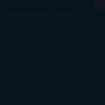
sts
Libros Que Enganchan
Contacto
 y tiempo y
ski