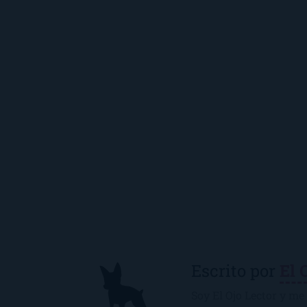
Escrito por
El 
Soy El Ojo Lector y me 