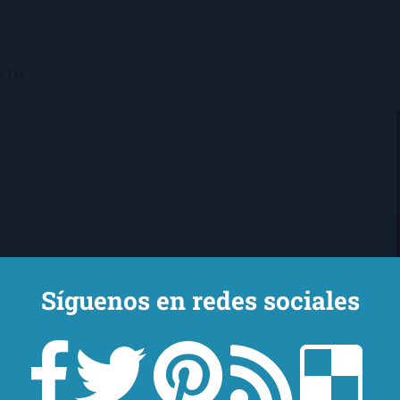
 tu
la
Síguenos en redes sociales
 un terremoto, un bombardeo,