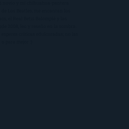
mi novio y mi chihuahua-pantera
 de Los Beatles, me encantan los
macs, el Real Betis Balompié y las
sde 2008, leo y reseño en la sombra.
esperes críticas edulcoradas; no las
 o para mejor :)