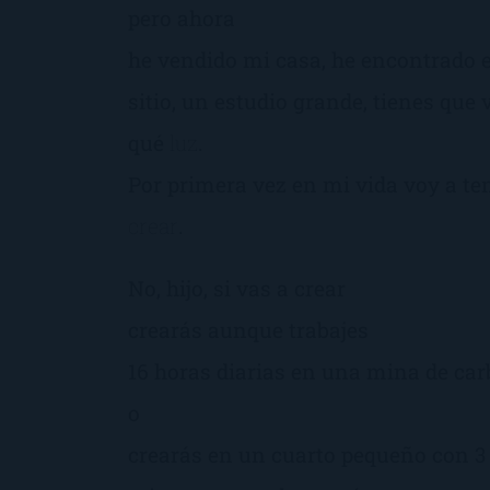
pero ahora
he vendido mi casa, he encontrado 
sitio, un estudio grande, tienes que
qué
luz
.
Por primera vez en mi vida voy a ten
crear
.
No, hijo, si vas a crear
crearás aunque trabajes
16 horas diarias en una mina de ca
o
crearás en un cuarto pequeño con 3