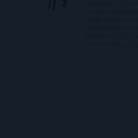
(Andalucía, ES), con 
Panchito. Soy fanática
frijoles, el sushi, los 
películas de Rocky. De
Recomiendo libros. No 
encontrarás, para bien