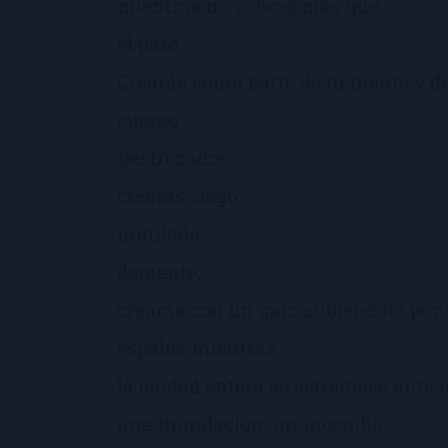
mientras no cobras más que
el paro.
Crearás como parte de tu mente y de
cuerpo
Destrozados.
crearás ciego
mutilado
demente,
crearás con un gato subiéndote por 
espalda mientras
la ciudad entera se estremece ante
una inundación, un incendio.