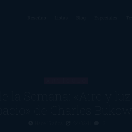
Reseñas
Listas
Blog
Especiales
Te
ARTÍCULO
e la Semana: «Aire y luz
pacio» de Charles Bukow
Hace 15 años
24/02/11
3