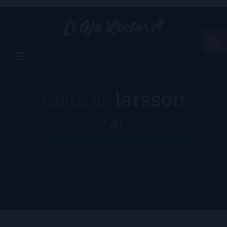
larsson
Libros de
(4)