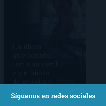
Síguenos en redes sociales