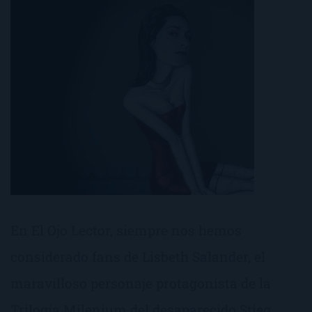
En El Ojo Lector, siempre nos hemos
considerado fans de Lisbeth Salander, el
maravilloso personaje protagonista de la
Trilogía Milenium del desaparecido Stieg