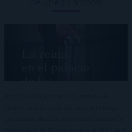
de
Stieg Larsson
Debo de ser la persona más extraña del
planeta, la más rarita sin duda, pero tengo
que admitir, después de un mes (casi) con la
tercera parte de Millenium para arriba y para