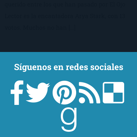
querido entre los que han pasado por El Ojo
Lector es la encantadora Arya Stark, con 13
votos. Muchos no han […]
Síguenos en redes sociales
Encuesta: ¿Cuál es tu
personaje favorito de la
serie «Juego de Tronos»?