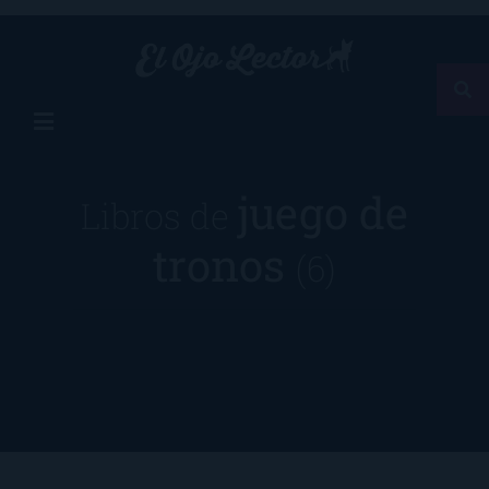
juego de
Libros de
tronos
(6)