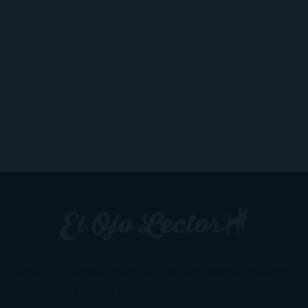
Un lector en la sombra. Escribo por escribir. Recomiendo libros. Blanco
y en botella. ¿Qué queréis más? Leed y no veáis tanta tele. O leed
mientras veis la tele, que eso es muy sano.