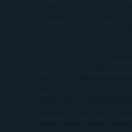
escribirla o no está en tu futuro pr
esta espera, por qué estos plazos, po
la serie televisiva de algo inacabad
marketing detrás de todo?
Parece ser que el próximo
11 de ener
noticia trascendental. Muchos pien
publicación de «
Bailando con drago
optimistas y confiados, que mostrará
¿cuántas veces ha anunciado Martin,
próxima de su nuevo libro?
,
¿cuánta
Amazon?
,
¿cuántas almas lo habrán