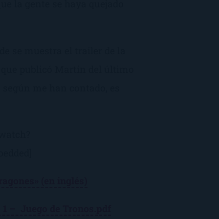
que la gente se haya quejado
e se muestra el trailer de la
o que publicó Martin del último
ue, según me han contado, es
watch?
bedded]
ragones» (en inglés)
 1 – Juego de Tronos.pdf