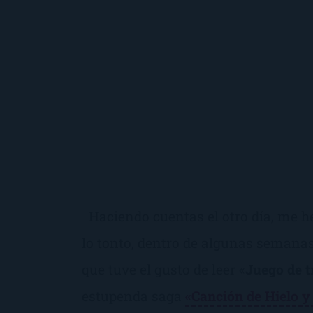
Haciendo cuentas el otro día, me he
lo tonto, dentro de algunas semana
que tuve el gusto de leer «
Juego de t
estupenda saga
«
Canción de Hielo y