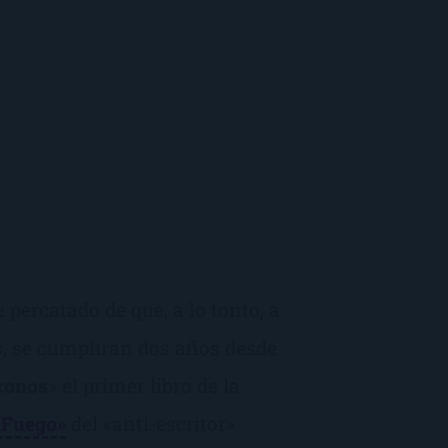
 percatado de que, a lo tonto, a
s, se cumplirán dos años desde
ronos
» el primer libro de la
 Fuego»
del «anti-escritor»