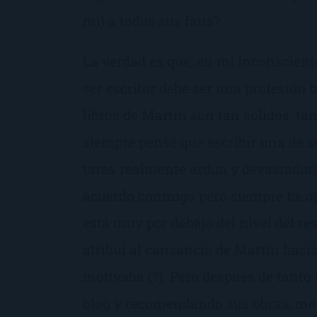
mi) a todos sus fans?
La verdad es que, en mi inconsciente
ser escritor debe ser una profesión 
libros de Martin son tan sólidos, ta
siempre pensé que escribir una de s
tarea realmente árdua y devastador
acuerdo conmigo pero siempre he o
está muy por debajo del nivel del re
atribuí al cansancio de Martin haci
motivaba (?). Pero después de tanto
blog y recomendando sus obras, me 