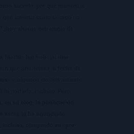
óximo hacerlo, por qué mantener
r qué invertir tanto tiempo en
o? ¿hay alguna estrategia de
o
, Martín hará oficial una
san que anunciará la fecha de
nes
» y, algunos excesivamente
 la portada, incluso. Pero,
 en su blog, la publicación
s veces la ha anunciado
, incluso, comprado en «pre-