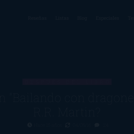
Reseñas
Listas
Blog
Especiales
Te
DESPUÉS DEL LIBRO
n "Bailando con dragone
R.R. Martin?
Hace 15 años
04/05/16
24