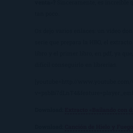
venta»?
Sinceramente, es increíble 
tan poco.
Os dejo varios enlaces: un vídeo dond
serie que prepara la HBO, el extract
libro y el primer libro, en pdf, ya q
difícil conseguirlo en librerías.
[youtube=http://www.youtube.com/
v=psbBi7dLnT4&feature=player_em
Download:
Extracto «Bailando con d
Download:
Canción de Hielo y Fuego