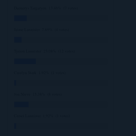
Daenerys Targaryen
13.46%
(7 votes)
Jaime Lannister
7.69%
(4 votes)
Tyrion Lannister
23.08%
(12 votes)
Catelyn Stark
1.92%
(1 votes)
Jon Nieve
15.38%
(8 votes)
Cersei Lannister
1.92%
(1 votes)