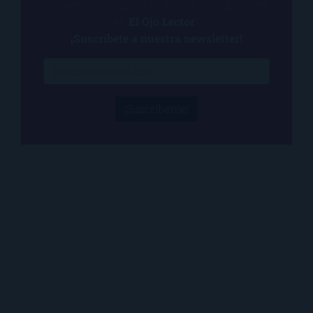
¿Quieres estar al tanto de todo lo que ocurre
en
El Ojo Lector
?
¡Suscríbete a nuestra newsletter!
¡Suscríbeme!