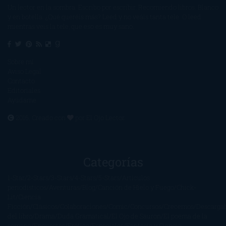
Un lector en la sombra. Escribo por escribir. Recomiendo libros. Blanco
y en botella. ¿Qué queréis más? Leed y no veáis tanta tele. O leed
mientras veis la tele, que eso es muy sano.
Sobre mí
Aviso Legal
Contacto
Editoriales
Ayúdame
2016. Creado con
por
El Ojo Lector
.
Categorías
1-Star
2-Stars
3-Stars
4-Stars
5-Stars
Artículos
periodísticos
Aventuras
Blog
Canción de Hielo y Fuego
Chick-
Lit
Ciencia
Ficción
Clásicos
Colaboraciones
Comic
Concursos
Crecemos
Descarga
del libro
Drama
Duda Gramatical
El Ojo de Sauron
El poema de la
semana
Encuestas
Erótica
Especiales
Fantasía y Ciencia