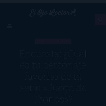
ARTÍCULO
Encuesta: ¿Cuál
es tu personaje
favorito de la
serie «Juego de
Tronos»?