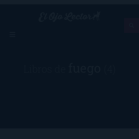
fuego
Libros de
(4)