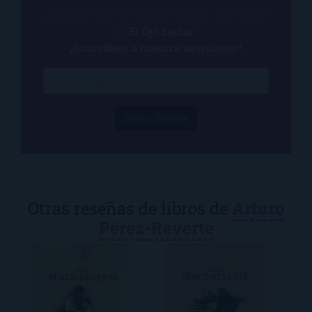
¿Quieres estar al tanto de todo lo que ocurre
en
El Ojo Lector
?
¡Suscríbete a nuestra newsletter!
¡Suscríbeme!
Otras reseñas de libros de
Arturo
Pérez-Reverte