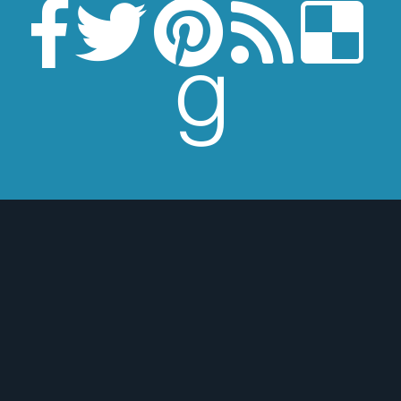
Escrito por
El Ojo Lector