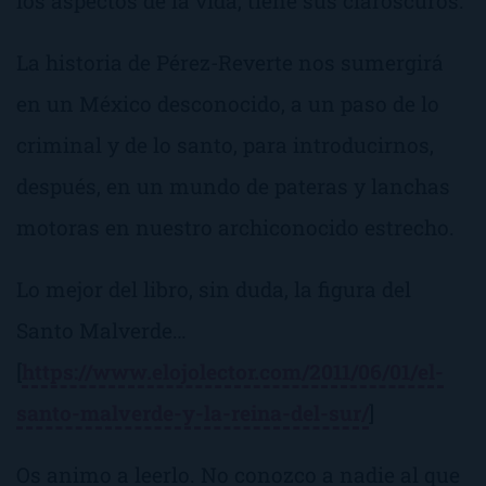
los aspectos de la vida, tiene sus claroscuros.
La historia de Pérez-Reverte nos sumergirá
en un México desconocido, a un paso de lo
criminal y de lo santo, para introducirnos,
después, en un mundo de pateras y lanchas
motoras en nuestro archiconocido estrecho.
Lo mejor del libro, sin duda, la figura del
Santo Malverde…
[
https://www.elojolector.com/2011/06/01/el-
santo-malverde-y-la-reina-del-sur/
]
Os animo a leerlo. No conozco a nadie al que