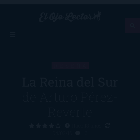
RESEÑA
La Reina del Sur
de
Arturo Pérez-
Reverte
Hace 18 años
04/03/16
6