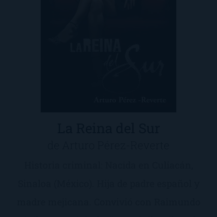
La Reina del Sur
de Arturo Pérez-Reverte
Historia criminal: Nacida en Culiacán,
Sinaloa (México). Hija de padre español y
madre mejicana. Convivió con Raimundo