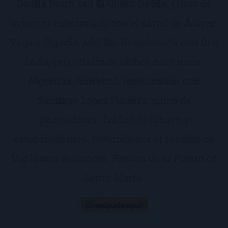
Dávila Parra, (a.) El Güero Dávila, piloto de
aviación relacionado con el cártel de Juárez.
Viaja a España, Melilla. Relacionada con Dris
Larbi, propietario de clubes nocturnos.
Algeciras. Gibraltar. Relacionada con
Santiago López Fisterra, piloto de
planeadoras. Tráfico de tabaco y
estupefacientes. Detenida por el servicio de
Vigilancia Aduanera. Prisión de El Puerto de
Santa María.
¡Consíguelo aquí!