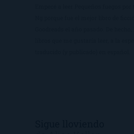
Empecé a leer Pequeños fuegos por t
Ng porque fue el mejor libro de ficci
Goodreads el año pasado. De hecho, l
libros que me gustaría leer, a la esp
traducido (y publicado) en español.
Sigue lloviendo