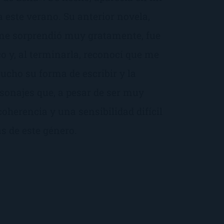
a este verano. Su anterior novela,
me sorprendió muy gratamente, fue
 y, al terminarla, reconocí que me
cho su forma de escribir y la
rsonajes que, a pesar de ser muy
oherencia y una sensibilidad difícil
s de este género.