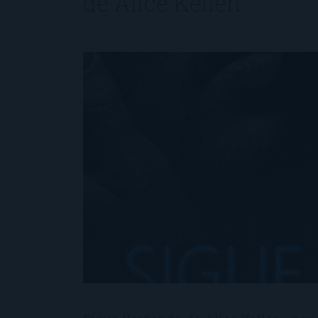
de
Alice Kellen