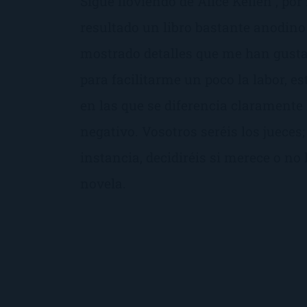
Sigue lloviendo de Alice Kellen , p
resultado un libro bastante anodino 
mostrado detalles que me han gusta
para facilitarme un poco la labor, e
en las que se diferencia claramente l
negativo. Vosotros seréis los jueces;
instancia, decidiréis si merece o no 
novela.