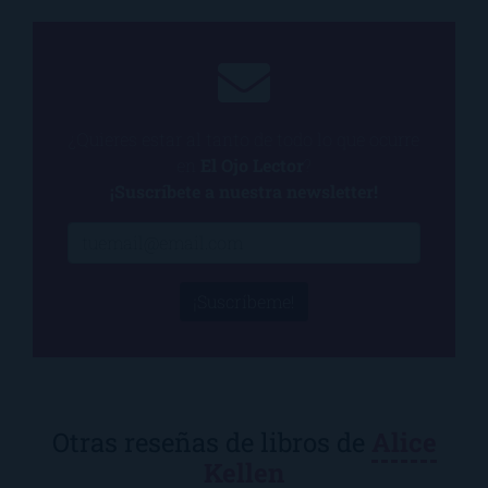
¿Quieres estar al tanto de todo lo que ocurre
en
El Ojo Lector
?
¡Suscríbete a nuestra newsletter!
¡Suscríbeme!
Otras reseñas de libros de
Alice
Kellen