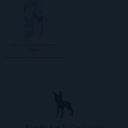
El día que dejó de nevar en
Alaska
★★★★☆
Escrito por
El Ojo Lector