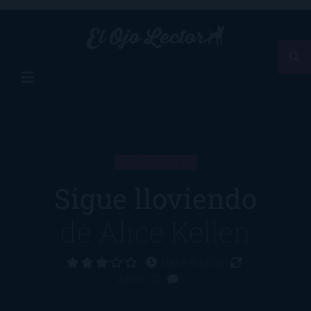
RESEÑA
Sigue lloviendo
de
Alice Kellen
Hace 9 años
22/07/17
0