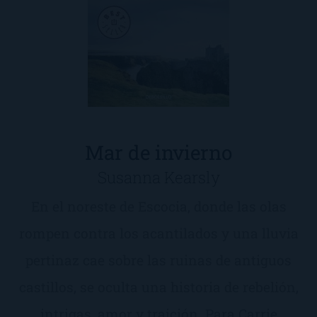
Mar de invierno
Susanna Kearsly
En el noreste de Escocia, donde las olas
rompen contra los acantilados y una lluvia
pertinaz cae sobre las ruinas de antiguos
castillos, se oculta una historia de rebelión,
intrigas, amor y traición. Para Carrie