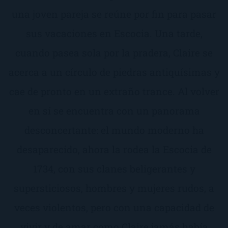
una joven pareja se reúne por fin para pasar
sus vacaciones en Escocia. Una tarde,
cuando pasea sola por la pradera, Claire se
acerca a un círculo de piedras antiquísimas y
cae de pronto en un extraño trance. Al volver
en sí se encuentra con un panorama
desconcertante: el mundo moderno ha
desaparecido, ahora la rodea la Escocia de
1734, con sus clanes beligerantes y
supersticiosos, hombres y mujeres rudos, a
veces violentos, pero con una capacidad de
vivir y de amar como Claire jamás había