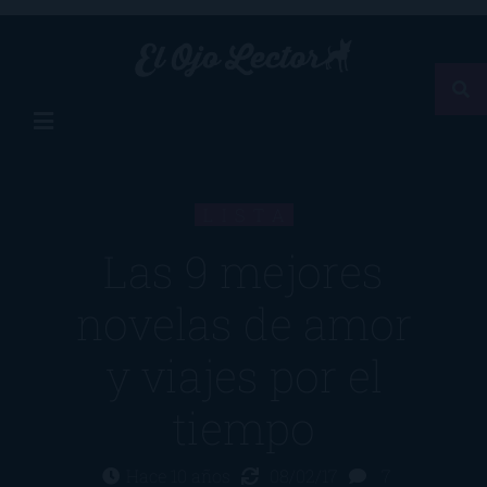
LISTA
Las 9 mejores
novelas de amor
y viajes por el
tiempo
Hace 10 años
08/02/17
7