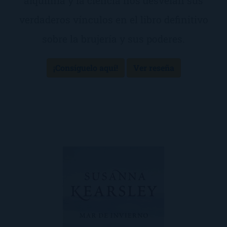
alquimia y la ciencia nos desvelan sus
verdaderos vínculos en el libro definitivo
sobre la brujería y sus poderes.
¡Consíguelo aquí!
Ver reseña