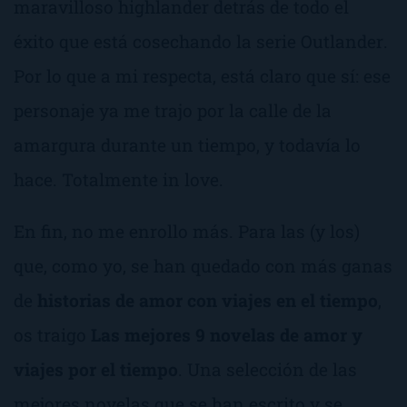
maravilloso
highlander
detrás de todo el
éxito que está cosechando la
serie
Outlander
.
Por lo que a mi respecta, está claro que sí: ese
personaje ya me trajo por la calle de la
amargura durante un tiempo, y todavía lo
hace. Totalmente
in love
.
En fin, no me enrollo más. Para las (y los)
que, como yo, se han quedado con más ganas
de
historias de amor con viajes en el tiempo
,
os traigo
Las mejores 9 novelas de amor y
viajes por el tiempo
. Una selección de las
mejores novelas que se han escrito y se