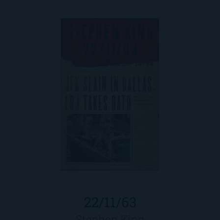
22/11/63
Stephen King