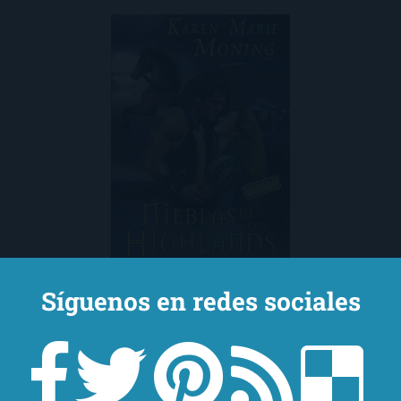
Síguenos en redes sociales
Las nieblas de las Highlands
Karen Marie Moning