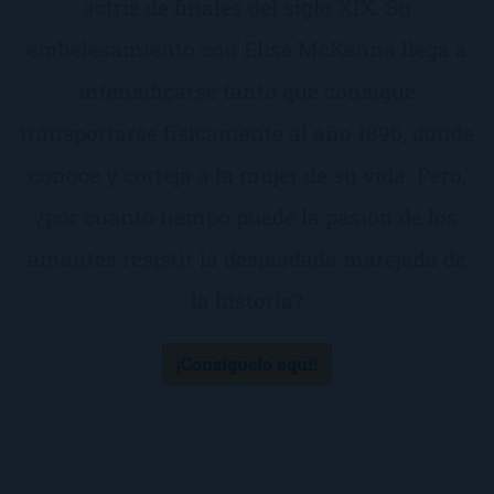
actriz de finales del siglo XIX. Su
embelesamiento con Elise McKenna llega a
intensificarse tanto que consigue
transportarse físicamente al año 1896, donde
conoce y corteja a la mujer de su vida. Pero,
¿por cuánto tiempo puede la pasión de los
amantes resistir la despiadada marejada de
la historia?
¡Consíguelo aquí!