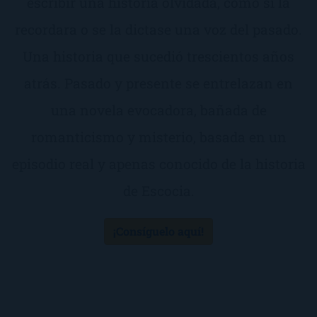
escribir una historia olvidada, como si la
recordara o se la dictase una voz del pasado.
Una historia que sucedió trescientos años
atrás. Pasado y presente se entrelazan en
una novela evocadora, bañada de
romanticismo y misterio, basada en un
episodio real y apenas conocido de la historia
de Escocia.
¡Consíguelo aquí!