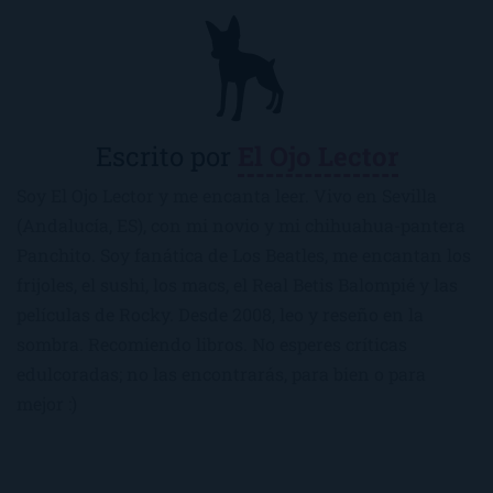
Escrito por
El Ojo Lector
Soy El Ojo Lector y me encanta leer. Vivo en Sevilla
(Andalucía, ES), con mi novio y mi chihuahua-pantera
Panchito. Soy fanática de Los Beatles, me encantan los
frijoles, el sushi, los macs, el Real Betis Balompié y las
películas de Rocky. Desde 2008, leo y reseño en la
sombra. Recomiendo libros. No esperes críticas
edulcoradas; no las encontrarás, para bien o para
mejor :)