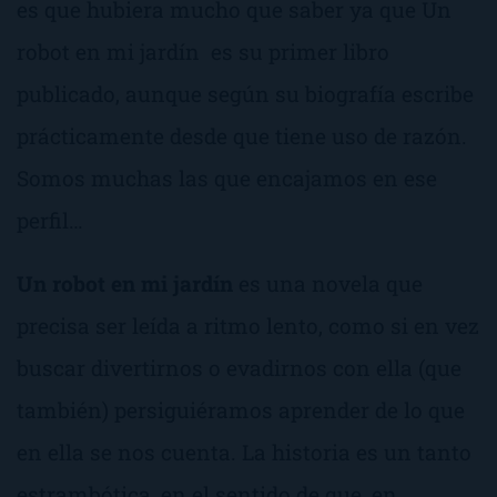
es que hubiera mucho que saber ya que
Un
robot en mi jardín
es su primer libro
publicado, aunque según su biografía escribe
prácticamente desde que tiene uso de razón.
Somos muchas las que encajamos en ese
perfil…
Un robot en mi jardín
es una novela que
precisa ser leída a ritmo lento, como si en vez
buscar divertirnos o evadirnos con ella (que
también) persiguiéramos aprender de lo que
en ella se nos cuenta. La historia es un tanto
estrambótica, en el sentido de que, en