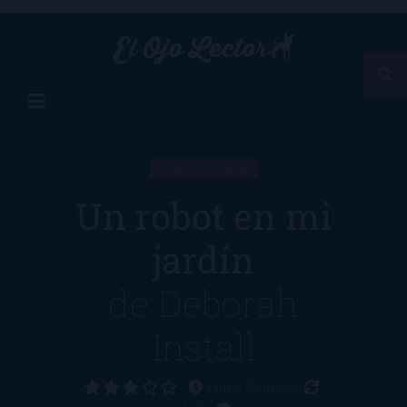
RESEÑA
Un robot en mi
jardín
de
Deborah
Install
Hace 10 años