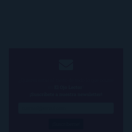
¿Quieres estar al tanto de todo lo que ocurre
en
El Ojo Lector
?
¡Suscríbete a nuestra newsletter!
¡Suscríbeme!