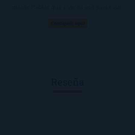
insoportables que a veces nos parezcan.
¡Consíguelo aquí!
Reseña