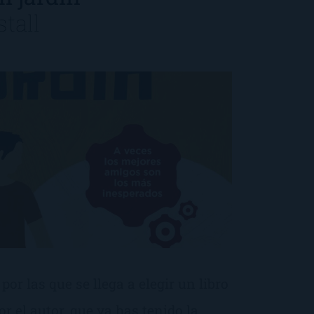
tall
por las que se llega a elegir un libro
or el autor, que ya has tenido la