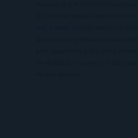
Vázquez (a.k.a. @ElectricNana) con 
Sí, ya sé que pensáis que soy incre
que, a veces, cuando abordo un libr
la guerra que a sentarme tranquilam
bien, aceptamos pulpo como animal
de verdad, no os miento al decir que
en esta ocasión.