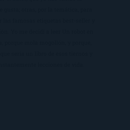
e gusta; otras, por la temática, para
r las famosas etiquetas best-seller y
ón. Yo me decidí a leer Un robot en
da, porque mola mogollón, y porque,
 que sería un libro de esos tiernos y
nstantemente lecciones de vida.