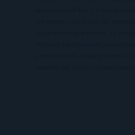
oportunidad de leer, y te gusta; otras
qué negarlo; sin olvidar las famosas 
no-se-cuanta-ava-edición. Yo me dec
mi jardín por la portada, porque mo
a través de ella, deduje que sería un 
amables que te dan constantemente 