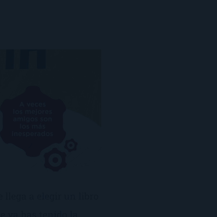
 llega a elegir un libro
ue ya has tenido la