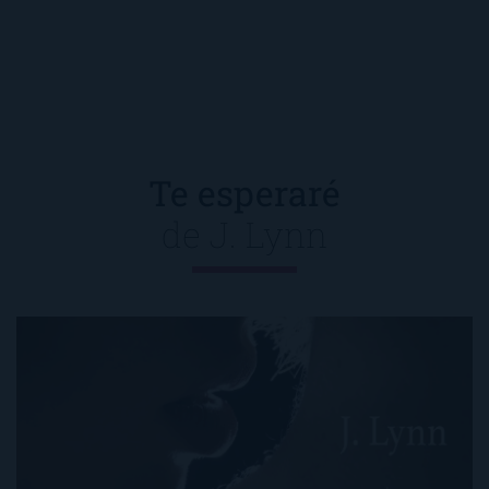
Te esperaré
de
J. Lynn