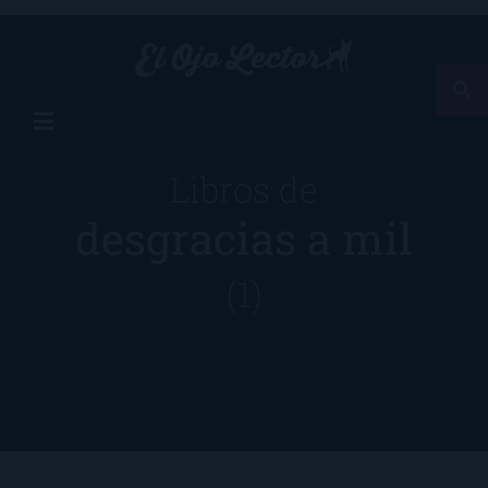
Libros de
desgracias a mil
(1)