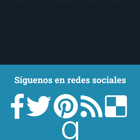
Cuando una es romántica, tiene que serlo
con todo y para todo.
Síguenos en redes sociales