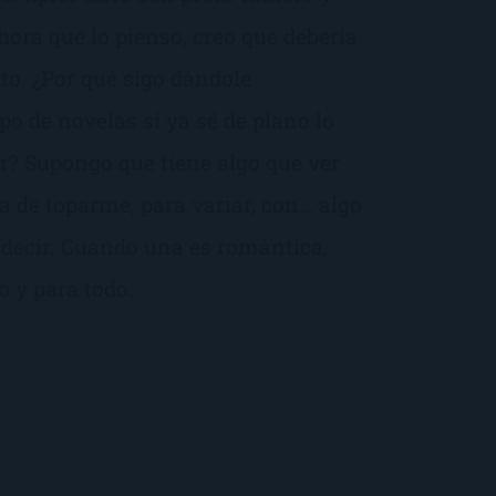
ora que lo pienso, creo que debería
to. ¿Por qué sigo dándole
po de novelas si ya sé de plano lo
r? Supongo que tiene algo que ver
a de toparme, para variar, con… algo
 decir. Cuando una es romántica,
o y para todo.