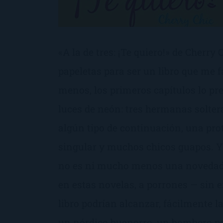
«A la de tres: ¡Te quiero!» de Cherry 
papeletas para ser un libro que me f
menos, los primeros capítulos lo pr
luces de neón: tres hermanas solte
algún tipo de continuación, una pro
singular y muchos chicos guapos. Y
no es ni mucho menos una novedad 
en estas novelas, a porrones — sin e
libro podrían alcanzar, fácilmente l
un nórdico buenorro, un bombero p