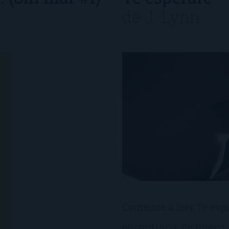
de
J. Lynn
Comencé a leer Te esp
encontraría, de nuevo, 