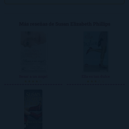
Más reseñas de Susan Elizabeth Phillips
Besar a un ángel
Ella es tan dulce
★★★★☆
★★★☆☆