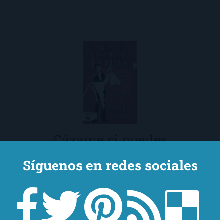
Cázame si puedes
Serie Chicago Stars #6
Síguenos en redes sociales
Annabelle está harta de ser la única
fracasada en una familia de triunfadores. Ha
soportado trabajos sin futuro y la ruptura de