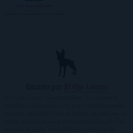
Una chica a la moda
★★★☆☆
Escrito por
El Ojo Lector
Soy El Ojo Lector y me encanta leer. Vivo en Sevilla
(Andalucía, ES), con mi novio y mi chihuahua-pantera
Panchito. Soy fanática de Los Beatles, me encantan los
frijoles, el sushi, los macs, el Real Betis Balompié y las
películas de Rocky. Desde 2008, leo y reseño en la