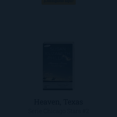
¡Consíguelo aquí!
Heaven, Texas
Serie Chicago Stars #2