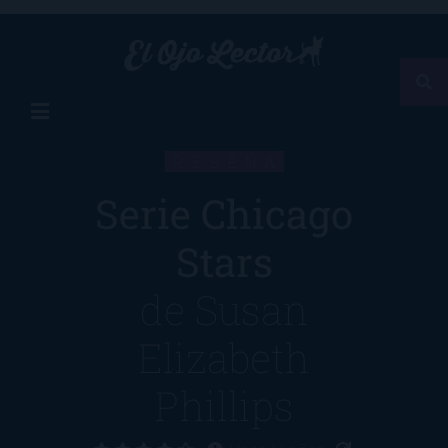
RESEÑA
Serie Chicago
Stars
de
Susan
Elizabeth
Phillips