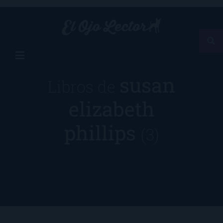
susan
Libros de
elizabeth
phillips
(3)