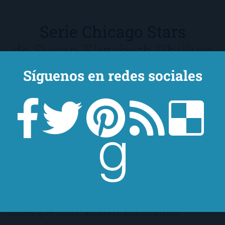
Serie Chicago Stars
de
Susan Elizabeth Phillips
Síguenos en redes sociales
Antes que nada, aclararé dos asuntos.