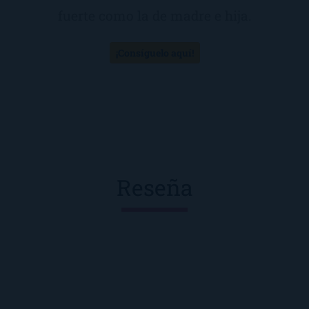
fuerte como la de madre e hija.
¡Consíguelo aquí!
Reseña