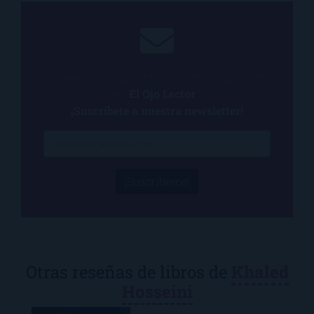
¿Quieres estar al tanto de todo lo que ocurre
en
El Ojo Lector
?
¡Suscríbete a nuestra newsletter!
¡Suscríbeme!
Otras reseñas de libros de
Khaled
Hosseini