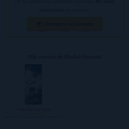
¿Te ha convencido la reseña? Consigue
Mil soles
espléndidos
en Amazon:
Consíguelo en Amazon
Más reseñas de Khaled Hosseini
Cometas en el cielo
★★★★★