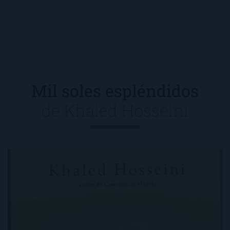
Mil soles espléndidos
de
Khaled Hosseini