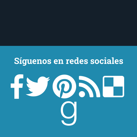
Síguenos en redes sociales
Un lector en la sombra. Escribo por escribir. Recomiendo libros. Blanco
y en botella. ¿Qué queréis más? Leed y no veáis tanta tele. O leed
mientras veis la tele, que eso es muy sano.