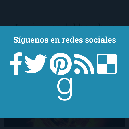
Los juegos del hambre:
Saga Distritos I
Síguenos en redes sociales
de
Suzanne Collins