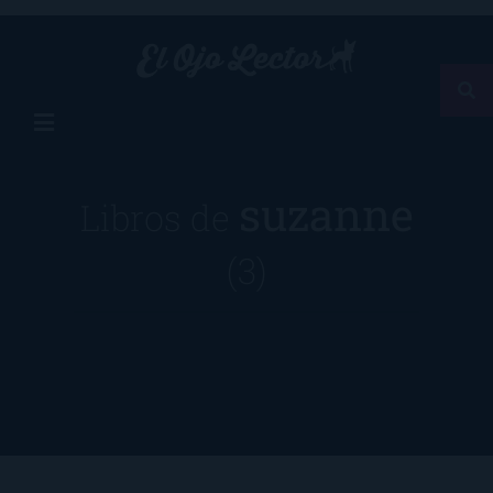
suzanne
Libros de
(3)