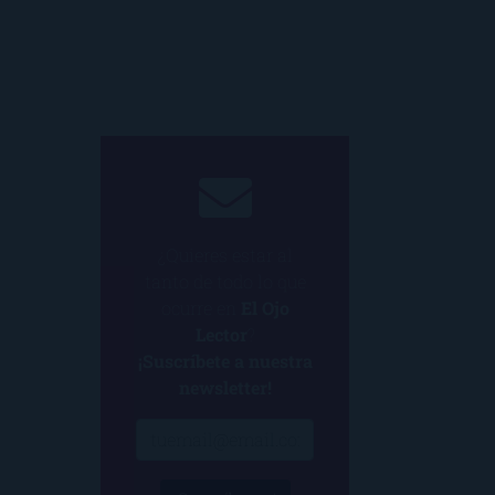
¿Quieres estar al
tanto de todo lo que
ocurre en
El Ojo
Lector
?
¡Suscríbete a nuestra
newsletter!