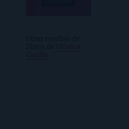
¡Suscríbeme!
Otras reseñas de
libros de
Mónica
Carillo