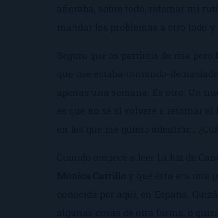
añoraba, sobre todo, retomar mi rutin
mandar los problemas a otro lado y
Seguro que os partiréis de risa pero
que-me-estaba-tomando-demasiado-
apenas una semana. Es otro. Un n
es que no sé si volveré a retomar el
en las que me quiero adentrar… ¿Cuá
Cuando empecé a leer
La luz de Can
Mónica Carrillo
y que ésta era una 
conocida por aquí, en España. Quizás
algunas cosas de otra forma, o quizá