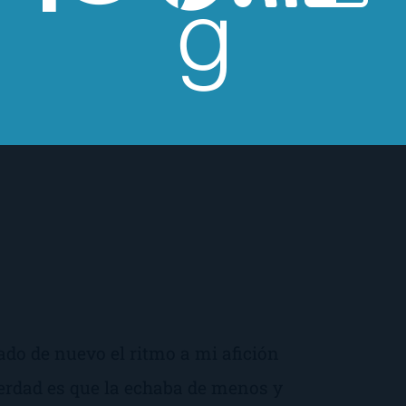
ado de nuevo el ritmo a mi afición
verdad es que la echaba de menos y