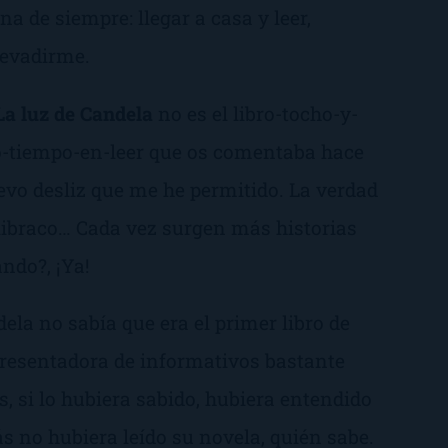
a de siempre: llegar a casa y leer,
 evadirme.
La luz de Candela
no es el
libro-tocho-y-
tiempo-en-leer
que os comentaba hace
uevo
desliz
que me he permitido. La verdad
 libraco… Cada vez surgen más historias
ndo?, ¡Ya!
dela
no sabía que era el primer libro de
presentadora de informativos bastante
, si lo hubiera sabido, hubiera entendido
s no hubiera leído su novela, quién sabe.