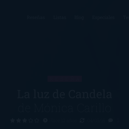
Reseñas
Listas
Blog
Especiales
Te
RESEÑA
La luz de Candela
de
Mónica Carillo
Hace 12 años
04/03/16
2