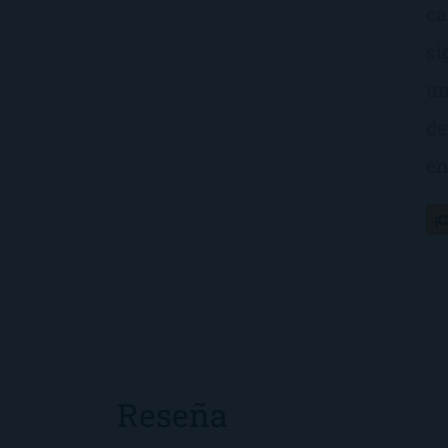
ca
si
un
de
en
¡
Reseña