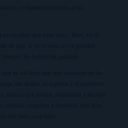
, bueno, no benefició mucho a mi
o
es un libro que está bien… Bien, en el
ido de que, si no lo lees, no te pierdes
u tiempo. En definitiva, potable.
 que es un libro que nos sumerge en la
auge, las dudas, la ruptura y el posterior
o, tóxico; que atrapa, engancha y del que
a relación negativa y obsesiva que más
ta ahí, todo muy bien.