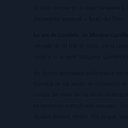
El caso es que yo lo supe después y
impresión general, y final, del libro.
La luz de Candela
de
Mónica Carrill
sentido de ni frío ni calor; en el sent
nada y, si lo lees, tampoco pierdes t
En líneas generales podríamos decir
historia de un amor: el comienzo, el 
olvido. Se trata de un amor enfermiz
es bastante complicado escapar. Un
de uno hemos vivido. Por lo que, has