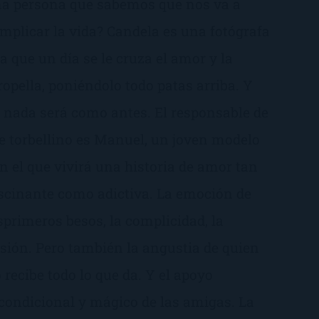
a persona que sabemos que nos va a
mplicar la vida? Candela es una fotógrafa
la que un día se le cruza el amor y la
ropella, poniéndolo todo patas arriba. Y
 nada será como antes. El responsable de
e torbellino es Manuel, un joven modelo
n el que vivirá una historia de amor tan
scinante como adictiva. La emoción de
sprimeros besos, la complicidad, la
sión. Pero también la angustia de quien
 recibe todo lo que da. Y el apoyo
condicional y mágico de las amigas. La