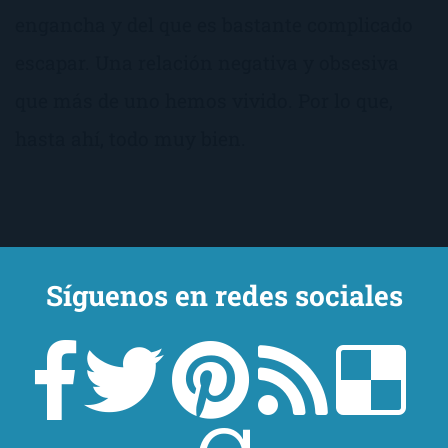
engancha y del que es bastante complicado
escapar. Una relación negativa y obsesiva
que más de uno hemos vivido. Por lo que,
hasta ahí, todo muy bien.
Síguenos en redes sociales