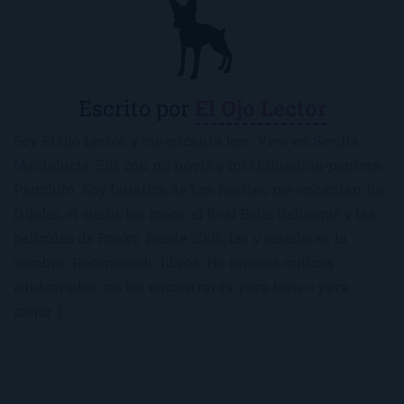
Escrito por
El Ojo Lector
Soy El Ojo Lector y me encanta leer. Vivo en Sevilla
(Andalucía, ES), con mi novio y mi chihuahua-pantera
Panchito. Soy fanática de Los Beatles, me encantan los
frijoles, el sushi, los macs, el Real Betis Balompié y las
películas de Rocky. Desde 2008, leo y reseño en la
sombra. Recomiendo libros. No esperes críticas
edulcoradas; no las encontrarás, para bien o para
mejor :)