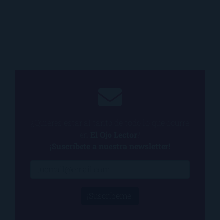
¿Quieres estar al tanto de todo lo que ocurre
en
El Ojo Lector
?
¡Suscríbete a nuestra newsletter!
¡Suscríbeme!