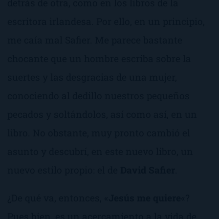
detrás de otra, como en los libros de la
escritora irlandesa. Por ello, en un principio,
me caía mal Safier. Me parece bastante
chocante que un hombre escriba sobre la
suertes y las desgracias de una mujer,
conociendo al dedillo nuestros pequeños
pecados y soltándolos, así como así, en un
libro. No obstante, muy pronto cambió el
asunto y descubrí, en este nuevo libro, un
nuevo estilo propio: el de
David Safier
.
¿De qué va, entonces, «
Jesús me quiere
«?
Pues bien, es un acercamiento a la vida de