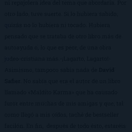
ni repajolera idea del tema que abordaría. Por
otro lado, tuve suerte. Si lo hubiera sabido,
quizás no lo hubiera ni tocado. Hubiera
pensado que se trataba de otro libro más de
autoayuda o, lo que es peor, de una obra
judeo-cristiana más.-
¡Lagarto, Lagarto!-
Asimismo, tampoco sabía nada de
David
Safier
. No sabía que era el autor de un libro
llamado «
Maldito Karma
» que ha causado
furor entre muchas de mis amigas y que, tal
como llegó a mis oídos, taché de bestseller
facilón. En fin, después de todo ésto, estaréis