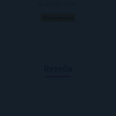
las que ha vivido.
¡Consíguelo aquí!
Reseña