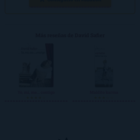
Más reseñas de David Safier
Yo, mi, me... contigo
Maldito karma
★★★★☆
★★★☆☆