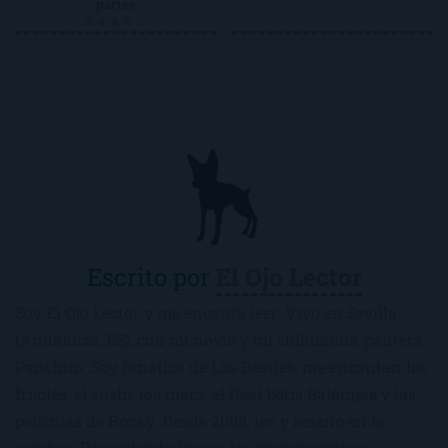
partes
★★★★☆
Escrito por
El Ojo Lector
Soy El Ojo Lector y me encanta leer. Vivo en Sevilla
(Andalucía, ES), con mi novio y mi chihuahua-pantera
Panchito. Soy fanática de Los Beatles, me encantan los
frijoles, el sushi, los macs, el Real Betis Balompié y las
películas de Rocky. Desde 2008, leo y reseño en la
sombra. Recomiendo libros. No esperes críticas