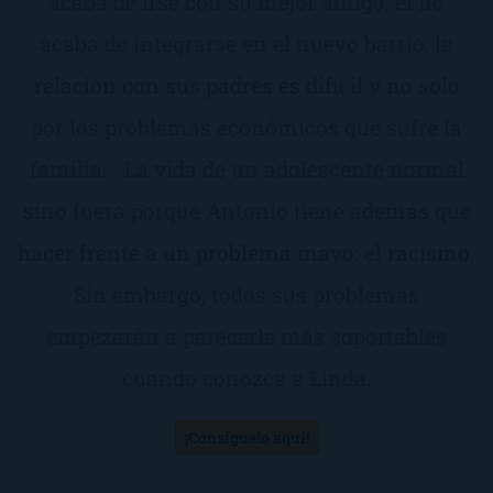
acaba de irse con su mejor amigo, él no
acaba de integrarse en el nuevo barrio, la
relación con sus padres es difícil y no solo
por los problemas económicos que sufre la
familia... La vida de un adolescente normal
sino fuera porque Antonio tiene además que
hacer frente a un problema mayo: el racismo.
Sin embargo, todos sus problemas
empezarán a parecerle más soportables
cuando conozca a Linda.
¡Consíguelo aquí!