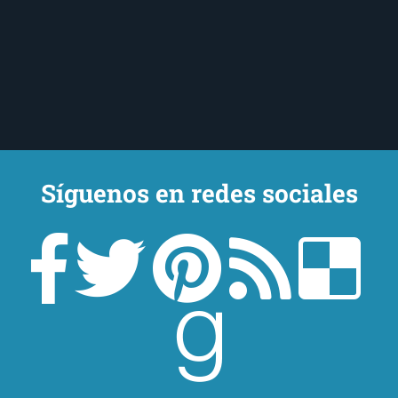
Síguenos en redes sociales
Un lector en la sombra. Escribo por escribir. Recomiendo libros. Blanco
y en botella. ¿Qué queréis más? Leed y no veáis tanta tele. O leed
mientras veis la tele, que eso es muy sano.