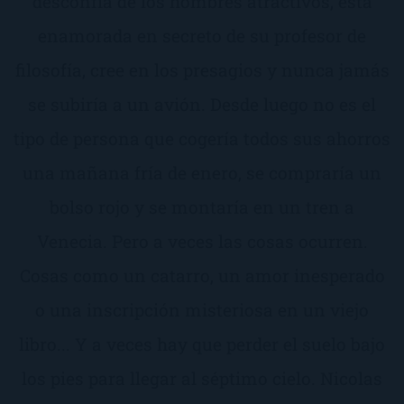
desconfía de los hombres atractivos, está
enamorada en secreto de su profesor de
filosofía, cree en los presagios y nunca jamás
se subiría a un avión. Desde luego no es el
tipo de persona que cogería todos sus ahorros
una mañana fría de enero, se compraría un
bolso rojo y se montaría en un tren a
Venecia. Pero a veces las cosas ocurren.
Cosas como un catarro, un amor inesperado
o una inscripción misteriosa en un viejo
libro... Y a veces hay que perder el suelo bajo
los pies para llegar al séptimo cielo. Nicolas