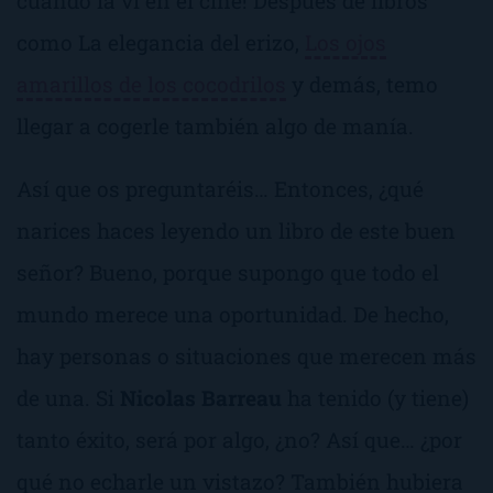
cuando la vi en el cine! Después de libros
como
La elegancia del erizo
,
Los ojos
amarillos de los cocodrilos
y demás, temo
llegar a cogerle también algo de manía.
Así que os preguntaréis… Entonces, ¿qué
narices haces leyendo un libro de este buen
señor? Bueno, porque supongo que todo el
mundo merece una oportunidad. De hecho,
hay personas o situaciones que merecen más
de una. Si
Nicolas Barreau
ha tenido (y tiene)
tanto éxito, será por algo, ¿no? Así que… ¿por
qué no echarle un vistazo? También hubiera