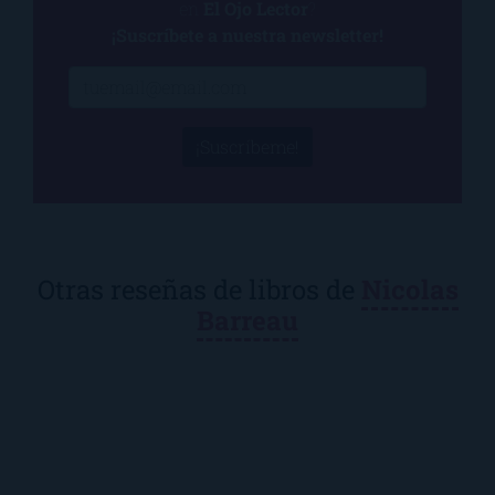
en
El Ojo Lector
?
¡Suscríbete a nuestra newsletter!
¡Suscríbeme!
Otras reseñas de libros de
Nicolas
Barreau