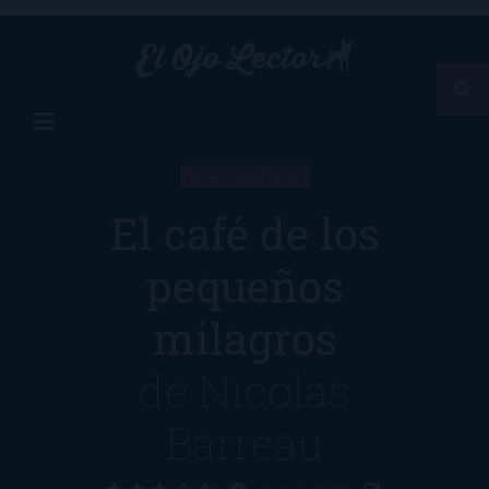
RESEÑA
El café de los
pequeños
milagros
de
Nicolas
Barreau