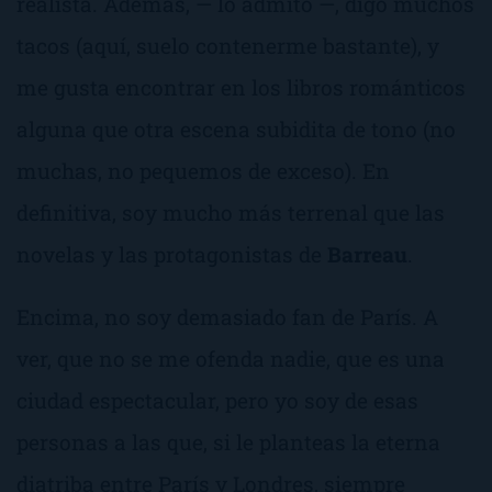
realista. Además, — lo admito —, digo muchos
tacos (aquí, suelo contenerme bastante), y
me gusta encontrar en los libros románticos
alguna que otra escena subidita de tono (no
muchas, no pequemos de exceso). En
definitiva, soy mucho más terrenal que las
novelas y las protagonistas de
Barreau
.
Encima, no soy demasiado fan de París. A
ver, que no se me ofenda nadie, que es una
ciudad espectacular, pero yo soy de esas
personas a las que, si le planteas la eterna
diatriba entre París y Londres, siempre