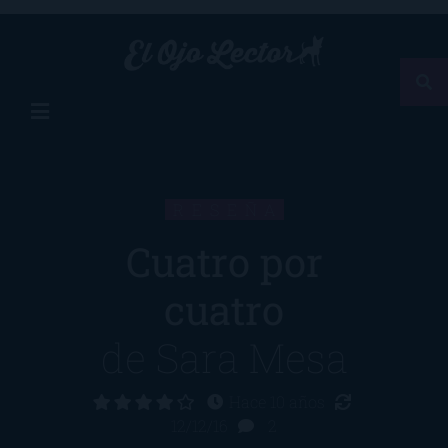
RESEÑA
Cuatro por
cuatro
de
Sara Mesa
Hace 10 años
12/12/16
2