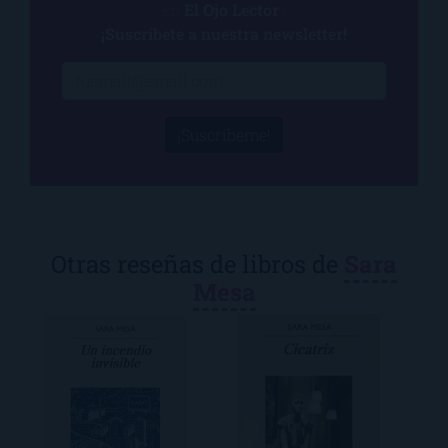
en
El Ojo Lector
?
¡Suscríbete a nuestra newsletter!
¡Suscríbeme!
Otras reseñas de libros de
Sara
Mesa