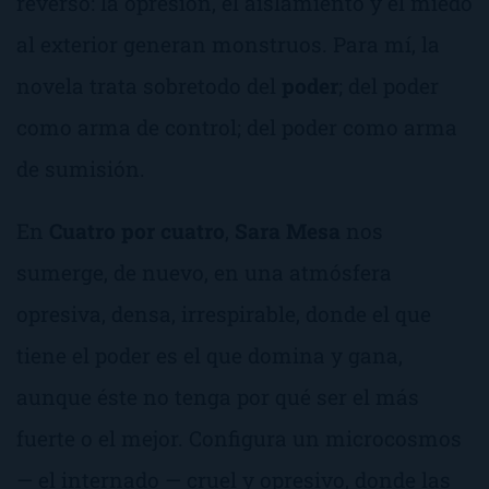
reverso: la opresión, el aislamiento y el miedo
al exterior generan monstruos
. Para mí, la
novela trata sobretodo del
poder
; del poder
como arma de control; del poder como arma
de sumisión.
En
Cuatro por cuatro
,
Sara Mesa
nos
sumerge, de nuevo, en una atmósfera
opresiva, densa, irrespirable, donde el que
tiene el poder es el que domina y gana,
aunque éste no tenga por qué ser el más
fuerte o el mejor. Configura un microcosmos
— el internado — cruel y opresivo, donde las