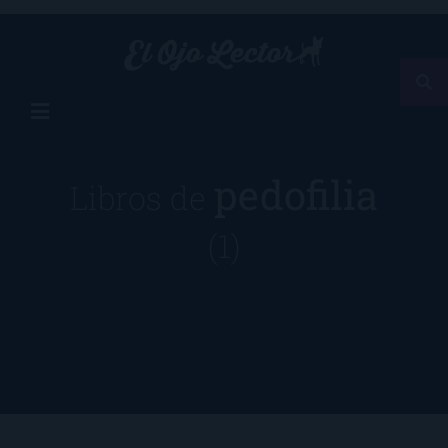
pedofilia
Libros de
(1)