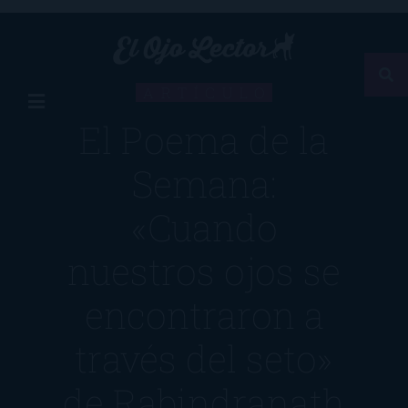
ARTÍCULO
El Poema de la
Semana:
«Cuando
nuestros ojos se
encontraron a
través del seto»
de Rabindranath