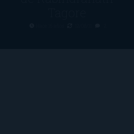
Tagore
Hace 15 años
12/08/11
2