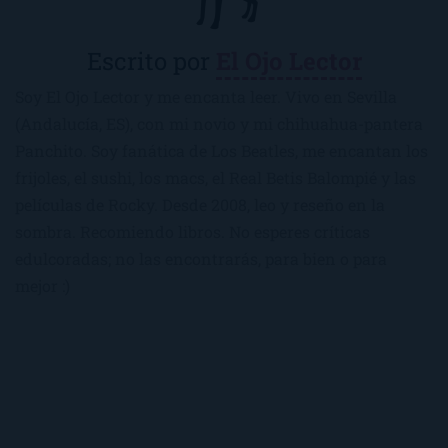
Escrito por
El Ojo Lector
Soy El Ojo Lector y me encanta leer. Vivo en Sevilla
(Andalucía, ES), con mi novio y mi chihuahua-pantera
Panchito. Soy fanática de Los Beatles, me encantan los
frijoles, el sushi, los macs, el Real Betis Balompié y las
películas de Rocky. Desde 2008, leo y reseño en la
sombra. Recomiendo libros. No esperes críticas
edulcoradas; no las encontrarás, para bien o para
mejor :)