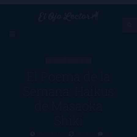
ARTÍCULO
El Poema de la
Semana: Haikus
de Masaoka
Shiki
Hace 15 años
26/05/11
1