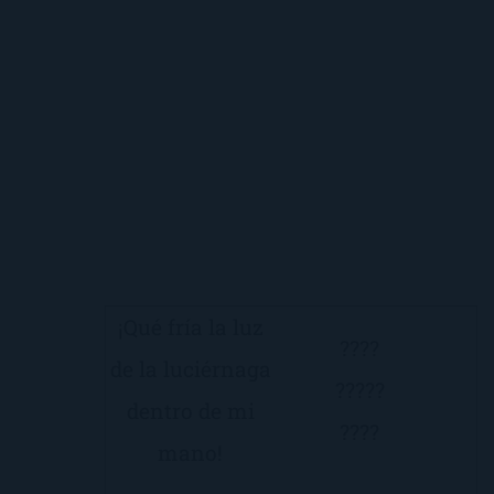
¡Qué fría la luz
????
de la luciérnaga
?????
dentro de mi
????
mano!