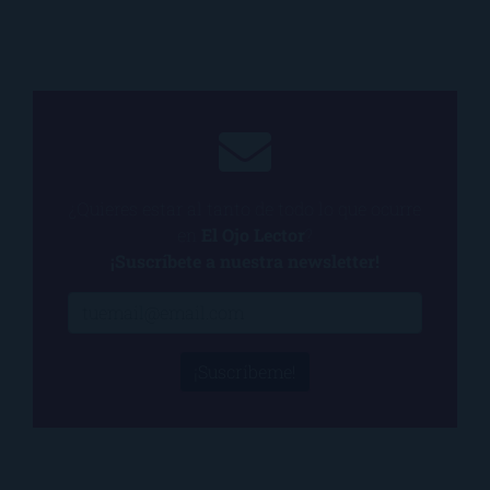
¿Quieres estar al tanto de todo lo que ocurre
en
El Ojo Lector
?
¡Suscríbete a nuestra newsletter!
¡Suscríbeme!