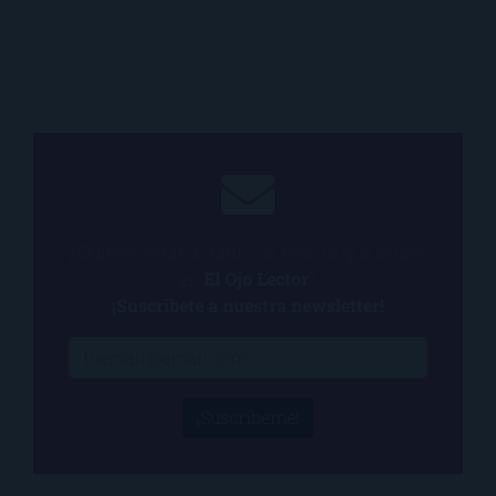
¿Quieres estar al tanto de todo lo que ocurre
en
El Ojo Lector
?
¡Suscríbete a nuestra newsletter!
¡Suscríbeme!