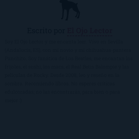
Escrito por
El Ojo Lector
Soy El Ojo Lector y me encanta leer. Vivo en Sevilla
(Andalucía, ES), con mi novio y mi chihuahua-pantera
Panchito. Soy fanática de Los Beatles, me encantan los
frijoles, el sushi, los macs, el Real Betis Balompié y las
películas de Rocky. Desde 2008, leo y reseño en la
sombra. Recomiendo libros. No esperes críticas
edulcoradas; no las encontrarás, para bien o para
mejor :)