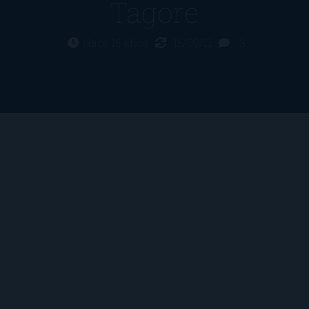
Tagore
Hace 15 años
15/09/11
3