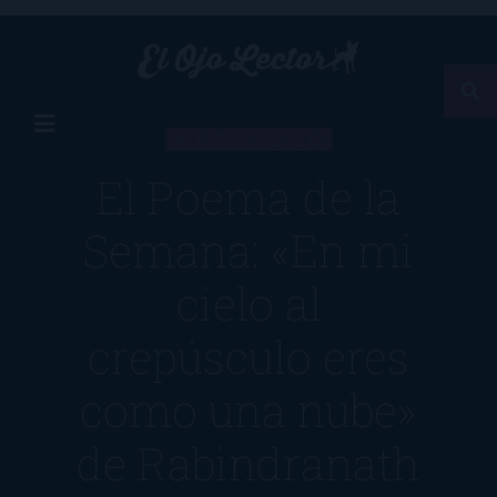
ARTÍCULO
El Poema de la
Semana: «En mi
cielo al
crepúsculo eres
como una nube»
de Rabindranath