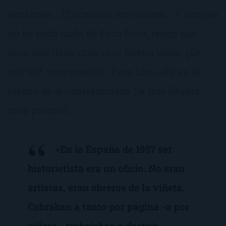
encantan… El acabado, los colores… Y aunque
no he leído nada de Paco Roca, tengo que
decir que tiene muy muy buena pinta. ¿De
qué va?, preguntaréis. Pues bien, ahí va la
reseña de la contraportada (la mía llegará
muy pronto!):
«En la España de 1957 ser
historietista era un oficio. No eran
artistas, eran obreros de la viñeta.
Cobraban a tanto por página -o por
viñeta-, trabajaban a destajo,