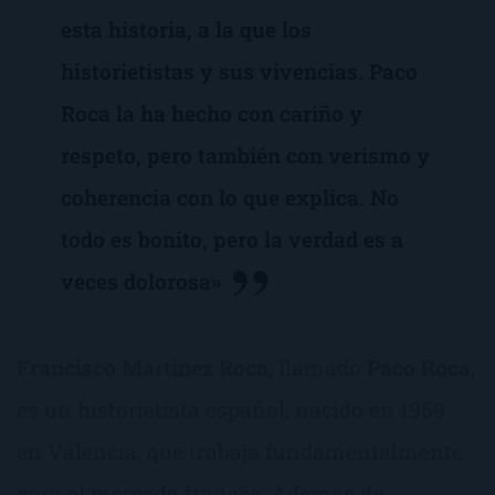
esta historia, a la que los
historietistas y sus vivencias. Paco
Roca la ha hecho con cariño y
respeto, pero también con verismo y
coherencia con lo que explica. No
todo es bonito, pero la verdad es a
veces dolorosa»
Francisco Martínez Roca
, llamado
Paco Roca
,
es un historietista español, nacido en 1969
en Valencia, que trabaja fundamentalmente
para el mercado francés. Además de