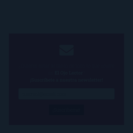
¿Quieres estar al tanto de todo lo que ocurre
en
El Ojo Lector
?
¡Suscríbete a nuestra newsletter!
¡Suscríbeme!