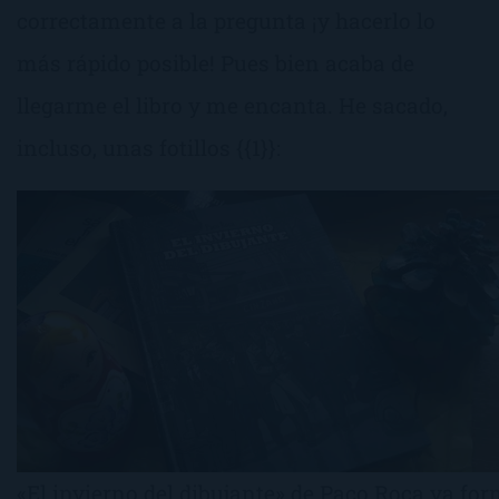
correctamente a la pregunta ¡y hacerlo lo
más rápido posible! Pues bien acaba de
llegarme el libro y me encanta. He sacado,
incluso, unas fotillos {{1}}:
«El invierno del dibujante» de Paco Roca ya fo