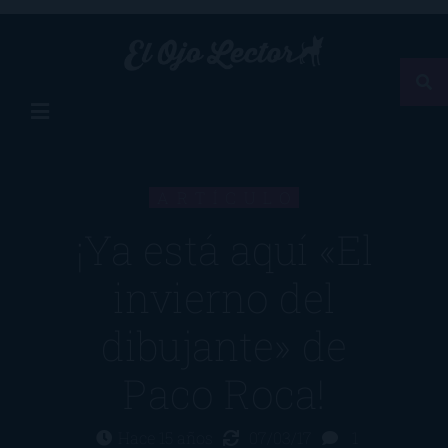
ARTÍCULO
¡Ya está aquí «El
invierno del
dibujante» de
Paco Roca!
Hace 15 años
07/03/17
1