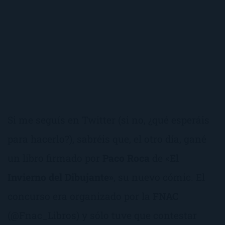
Si me seguís en Twitter (si no, ¿qué esperáis
para hacerlo?), sabréis que, el otro día, gané
un libro firmado por
Paco Roca
de «
El
Invierno del Dibujante»
, su nuevo cómic. El
concurso era organizado por la
FNAC
(@Fnac_Libros) y sólo tuve que contestar