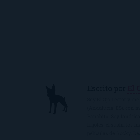
Escrito por
El 
Soy El Ojo Lector y me 
(Andalucía, ES), con 
Panchito. Soy fanática
frijoles, el sushi, los 
películas de Rocky. De