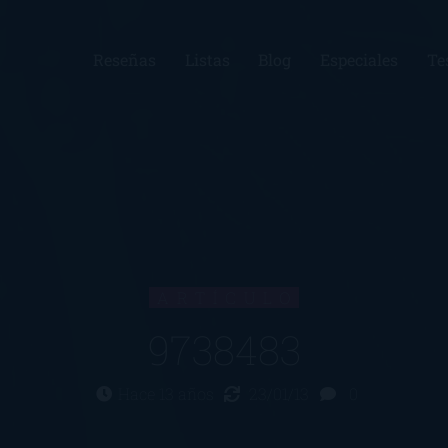
Reseñas
Listas
Blog
Especiales
Te
ARTÍCULO
9738483
Hace 13 años
23/01/13
0