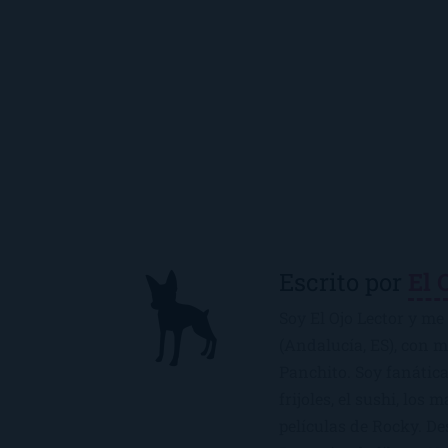
Escrito por
El 
Soy El Ojo Lector y me 
(Andalucía, ES), con 
Panchito. Soy fanática
frijoles, el sushi, los 
películas de Rocky. De