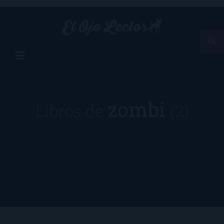
zombi
Libros de
(2)