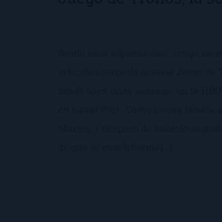
Desde hace algunos días, tengo en m
artículo acerca de la serie Juego de
desde hace unas semana, en la HBO 
en Canal Plus. Como buena fanática d
Martin, y después de haberlo segui
de que se convirtieran […]