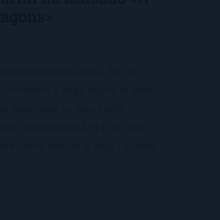
ragons»
rada de hoy será corta. Por fin,
 de intensa y larga espera, el bueno
 ha terminado «A dance with
con toda seguridad, el 12 de julio
este nuevo libro de la saga Canción