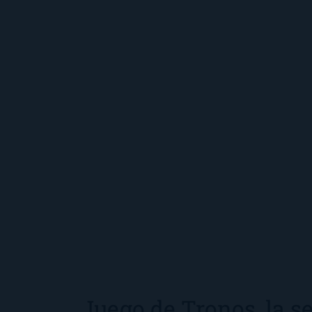
Juego de Tronos, la se