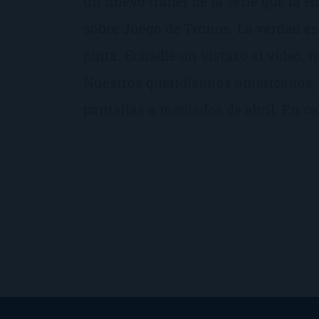
un nuevo trailer de la serie que la 
sobre Juego de Tronos. La verdad e
pinta. Echadle un vistazo al video, 
Nuestros queridísimos americanos, 
pantallas a mediados de abril. En ca