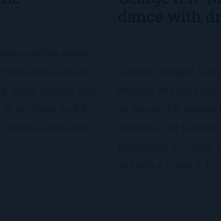
dance with d
ente escribir algún
 Tronos que se emite,
Queridos amigos, la ent
y, desde algunos días,
después de varios años
e los libros de R.R.
de George R.R. Martin
do desde mucho antes
dragons». Por lo tanto, 
tendremos, en inglés, 
de Hielo y Fuego. […]