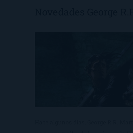
Novedades George R.R
Hace algunos días, George R.R. Marti