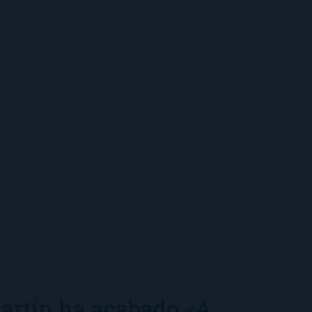
artín ha acabado «A