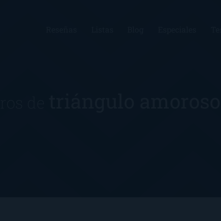
Reseñas
Listas
Blog
Especiales
Te
triángulo amoros
bros de