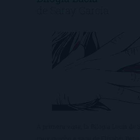
de
Saray García
A primera vista, la Bilogía Lucía de
muy mucho a saga de Elísabet Benav