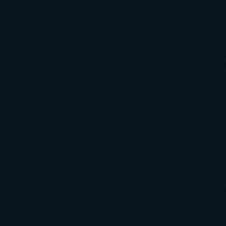
Di
Tif
So
Mo
Kh
Ha
Ta
Sm
Nu
Oli
Att
Kl
An
Si
Va
Qu
Ma
Ku
Car
Do
Ga
Am
Ro
Ré