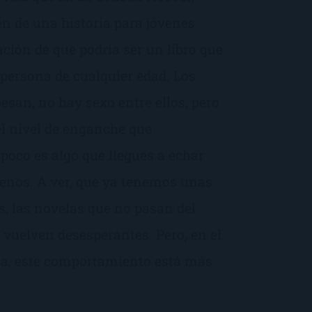
n de una historia para jóvenes
ación de que podría ser un libro que
 persona de cualquier edad. Los
esan, no hay sexo entre ellos, pero
 el nivel de enganche que
oco es algo que llegues a echar
nos. A ver, que ya tenemos unas
, las novelas que no pasan del
e vuelven desesperantes. Pero, en el
a, este comportamiento está más