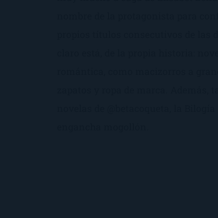
nombre de la protagonista para conf
propios títulos consecutivos de las
claro está, de la propia historia: no
romántica, como macizorros a grane
zapatos y ropa de marca. Además, t
novelas de @betacoqueta, la Bilogía
engancha mogollón.