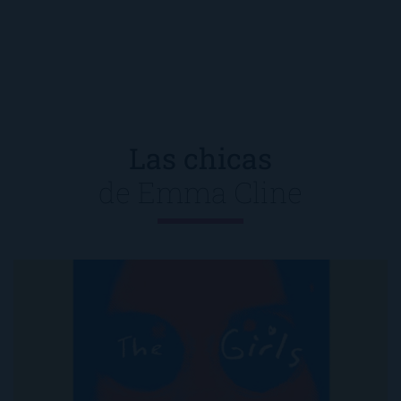
Las chicas
de
Emma Cline