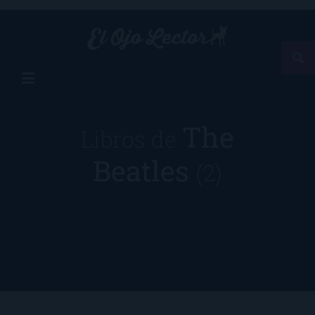
The
Libros de
Beatles
(2)