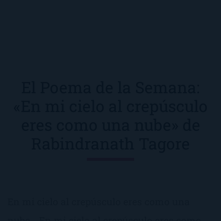
El Poema de la Semana:
«En mi cielo al crepúsculo
eres como una nube» de
Rabindranath Tagore
En mi cielo al crepúsculo eres como una
nube… En mi cielo al crepúsculo eres como