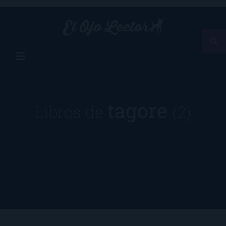
tagore
Libros de
(2)