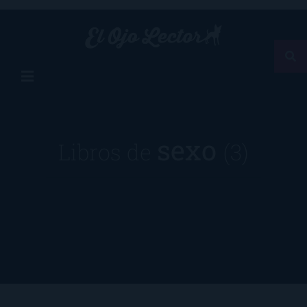
sexo
Libros de
(3)