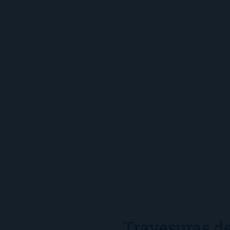
s
Travesuras de