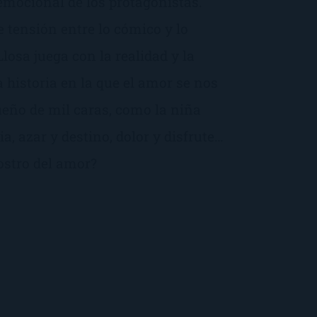
 emocional de los protagonistas.
tensión entre lo cómico y lo
losa juega con la realidad y la
a historia en la que el amor se nos
ueño de mil caras, como la niña
a, azar y destino, dolor y disfrute…
rostro del amor?