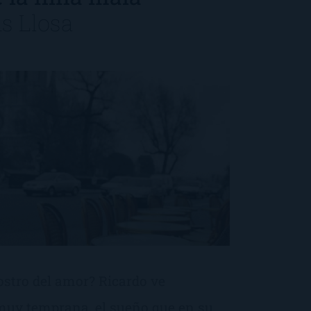
s Llosa
rostro del amor? Ricardo ve
muy temprana, el sueño que en su