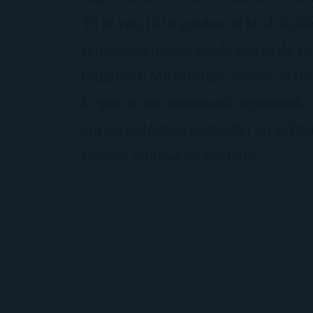
Tú te vas, tú te quedas de M. J. Arli
miraba fijamente desde detrás de sus
brillantes! Me informé. Vi que se tr
lo que no me convenció demasiado.
era un auténtico bestseller en el Rei
mejoró, aunque no del todo.