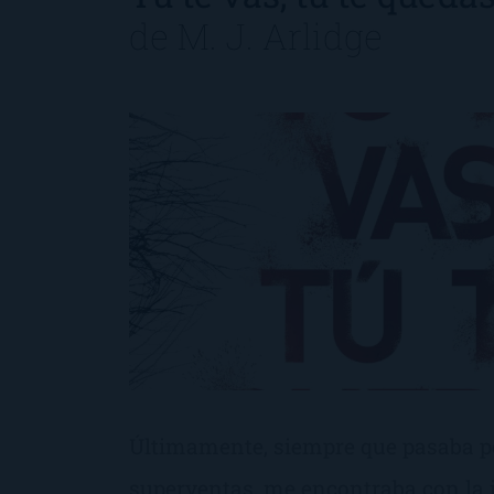
de
M. J. Arlidge
Últimamente, siempre que pasaba p
superventas, me encontraba con la 