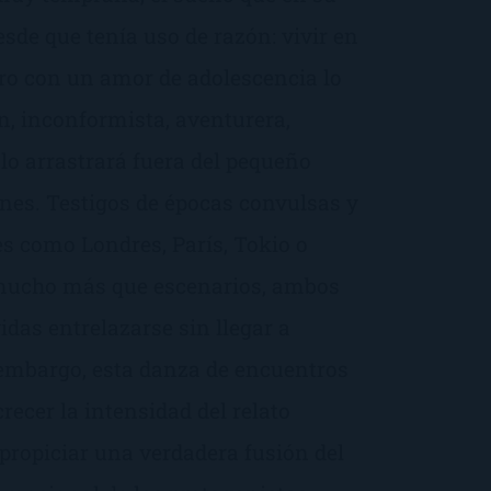
sde que tenía uso de razón: vivir en
tro con un amor de adolescencia lo
n, inconformista, aventurera,
 lo arrastrará fuera del pequeño
es. Testigos de épocas convulsas y
es como Londres, París, Tokio o
 mucho más que escenarios, ambos
idas entrelazarse sin llegar a
n embargo, esta danza de encuentros
recer la intensidad del relato
propiciar una verdadera fusión del