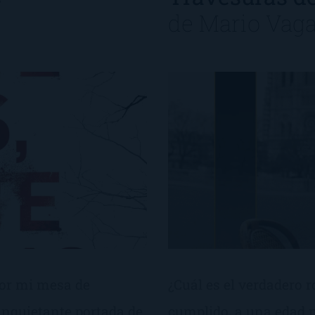
de
Mario Vaga
or mi mesa de
¿Cuál es el verdadero 
inquietante portada de
cumplido, a una edad 